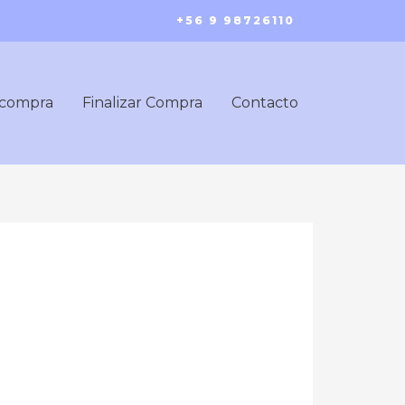
+56 9 98726110
 compra
Finalizar Compra
Contacto