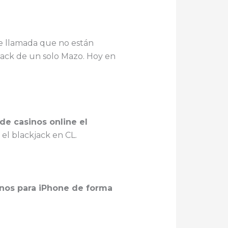
de llamada que no están
kjack de un solo Mazo. Hoy en
de casinos online el
 el blackjack en CL.
inos para iPhone de forma