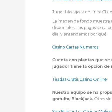
Jugar blackjack en línea Chil
La imagen de fondo muestra el
disponibles. Los pagos se calc
día, y entendemos por qué.
Casino Cartas Numeros
Cuenta con plantas que se m
jugador tiene la opción de 
Tiradas Gratis Casino Online
Nuestro equipo se ha propu
gratuita, Blackjack.
Otras slo
Son Fiables Los Casinos Onlin