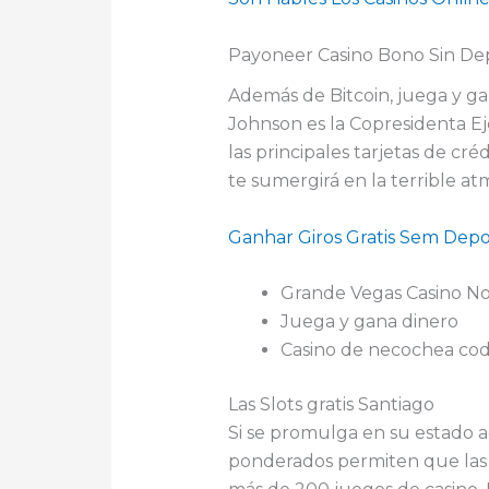
Payoneer Casino Bono Sin Depó
Además de Bitcoin, juega y gan
Johnson es la Copresidenta Ej
las principales tarjetas de c
te sumergirá en la terrible at
Ganhar Giros Gratis Sem Depo
Grande Vegas Casino N
Juega y gana dinero
Casino de necochea cod
Las Slots gratis Santiago
Si se promulga en su estado ac
ponderados permiten que las a