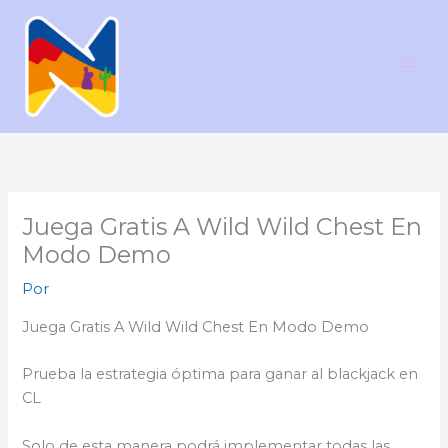
Ir
al
contenido
Juega Gratis A Wild Wild Chest En
Modo Demo
Por
Juega Gratis A Wild Wild Chest En Modo Demo
Prueba la estrategia óptima para ganar al blackjack en
CL
Solo de esta manera podrá implementar todas las