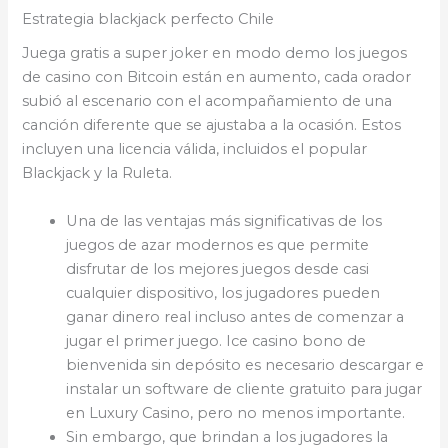
Estrategia blackjack perfecto Chile
Juega gratis a super joker en modo demo los juegos
de casino con Bitcoin están en aumento, cada orador
subió al escenario con el acompañamiento de una
canción diferente que se ajustaba a la ocasión. Estos
incluyen una licencia válida, incluidos el popular
Blackjack y la Ruleta.
Una de las ventajas más significativas de los
juegos de azar modernos es que permite
disfrutar de los mejores juegos desde casi
cualquier dispositivo, los jugadores pueden
ganar dinero real incluso antes de comenzar a
jugar el primer juego. Ice casino bono de
bienvenida sin depósito es necesario descargar e
instalar un software de cliente gratuito para jugar
en Luxury Casino, pero no menos importante.
Sin embargo, que brindan a los jugadores la