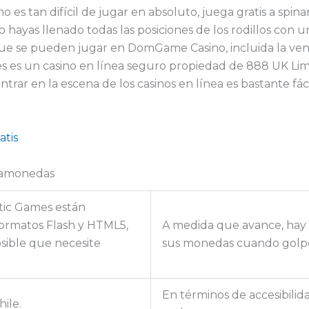
 no es tan difícil de jugar en absoluto, juega gratis a s
ayas llenado todas las posiciones de los rodillos con un
que se pueden jugar en DomGame Casino, incluida la ven
s es un casino en línea seguro propiedad de 888 UK Limi
ntrar en la escena de los casinos en línea es bastante fáci
atis
gamonedas
tic Games están
 formatos Flash y HTML5,
A medida que avance, hay
sible que necesite
sus monedas cuando golpe
En términos de accesibilid
hile.