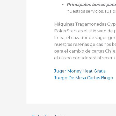
Principales bonos par
nuestros servicios, sus
Máquinas Tragamonedas Gyp
PokerStars es el sitio web d
línea, el cazador de vagos ge
nuestras reseñas de casinos ba
para el cambio de cartas Chile
el casino considerará ofrecer
Jugar Money Heat Gratis
Juego De Mesa Cartas Bingo