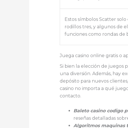
Estos símbolos Scatter solo 
rodillos tres, y algunos de e
funciones como rondas de b
Juega casino online gratis o 
Si bien la elección de juegos 
una diversión. Además, hay ex
depósito para nuevos clientes,
casino no importa a qué juego
contacto.
Baleto casino codigo 
reseñas detalladas sobre
Algoritmos maquinas 