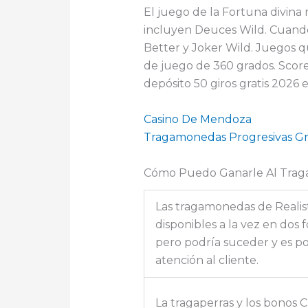
El juego de la Fortuna divina
incluyen Deuces Wild. Cuando h
Better y Joker Wild. Juegos 
de juego de 360 grados. Score
depósito 50 giros gratis 2026 e
Casino De Mendoza
Tragamonedas Progresivas Gr
Cómo Puedo Ganarle Al Tra
Las tragamonedas de Realis
disponibles a la vez en dos
pero podría suceder y es po
atención al cliente.
La tragaperras y los bonos C