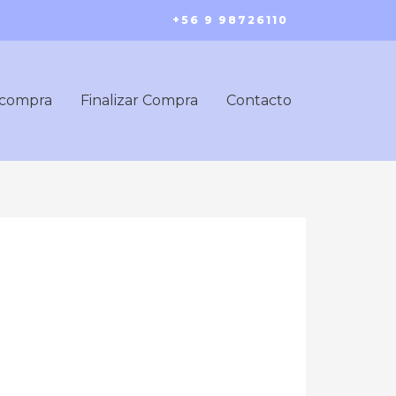
+56 9 98726110
 compra
Finalizar Compra
Contacto