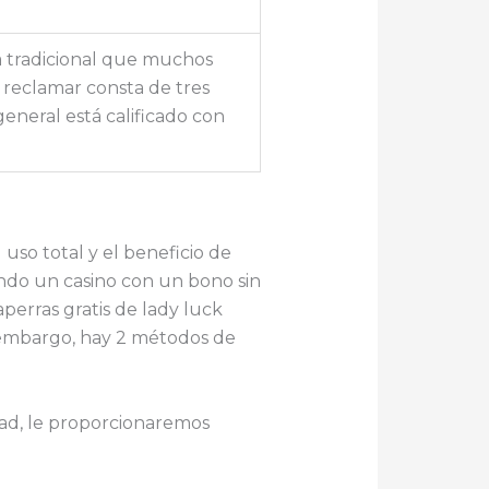
 tradicional que muchos
reclamar consta de tres
general está calificado con
uso total y el beneficio de
ando un casino con un bono sin
aperras gratis de lady luck
n embargo, hay 2 métodos de
idad, le proporcionaremos