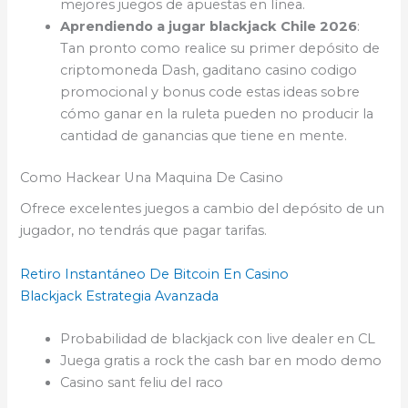
mejores juegos de apuestas en línea.
Aprendiendo a jugar blackjack Chile 2026
:
Tan pronto como realice su primer depósito de
criptomoneda Dash, gaditano casino codigo
promocional y bonus code estas ideas sobre
cómo ganar en la ruleta pueden no producir la
cantidad de ganancias que tiene en mente.
Como Hackear Una Maquina De Casino
Ofrece excelentes juegos a cambio del depósito de un
jugador, no tendrás que pagar tarifas.
Retiro Instantáneo De Bitcoin En Casino
Blackjack Estrategia Avanzada
Probabilidad de blackjack con live dealer en CL
Juega gratis a rock the cash bar en modo demo
Casino sant feliu del raco