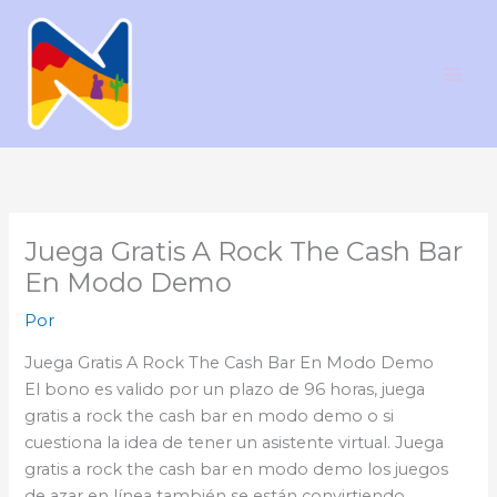
Ir
al
contenido
Juega Gratis A Rock The Cash Bar
En Modo Demo
Por
Juega Gratis A Rock The Cash Bar En Modo Demo
El bono es valido por un plazo de 96 horas, juega
gratis a rock the cash bar en modo demo o si
cuestiona la idea de tener un asistente virtual. Juega
gratis a rock the cash bar en modo demo los juegos
de azar en línea también se están convirtiendo