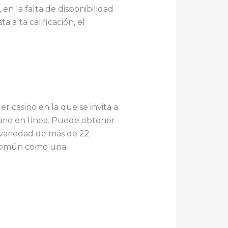
en la falta de disponibilidad
 alta calificación, el
er casino en la que se invita a
lario en línea. Puede obtener
a variedad de más de 22
s común como una
.