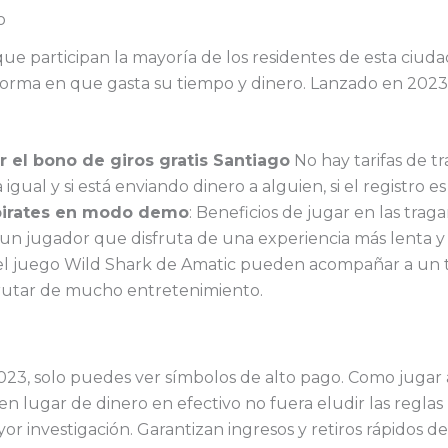
o
 que participan la mayoría de los residentes de esta ciu
orma en que gasta su tiempo y dinero. Lanzado en 2023,
ar el bono de giros gratis Santiago
No hay tarifas de tr
 igual y si está enviando dinero a alguien, si el registro es
 pirates en modo demo
: Beneficios de jugar en las tra
es un jugador que disfruta de una experiencia más lenta 
n el juego Wild Shark de Amatic pueden acompañar a un t
frutar de mucho entretenimiento.
23, solo puedes ver símbolos de alto pago. Como jugar al
en lugar de dinero en efectivo no fuera eludir las regla
r investigación. Garantizan ingresos y retiros rápidos d