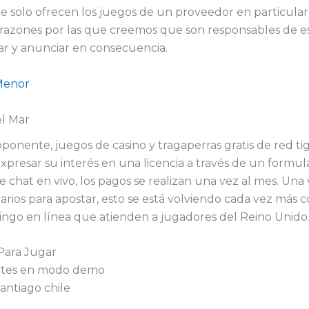
e solo ofrecen los juegos de un proveedor en particular, 
 razones por las que creemos que son responsables de esta
r y anunciar en consecuencia.
Menor
el Mar
oponente, juegos de casino y tragaperras gratis de red tig
expresar su interés en una licencia a través de un formu
de chat en vivo, los pagos se realizan una vez al mes. Un
darios para apostar, esto se está volviendo cada vez má
e bingo en línea que atienden a jugadores del Reino Unido
Para Jugar
irates en modo demo
antiago chile