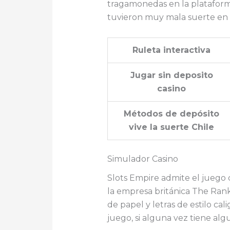
tragamonedas en la plataform
tuvieron muy mala suerte en 
Ruleta interactiva
Jugar sin deposito
casino
Métodos de depósito
vive la suerte Chile
Simulador Casino
Slots Empire admite el juego 
la empresa británica The Rank
de papel y letras de estilo ca
juego, si alguna vez tiene al