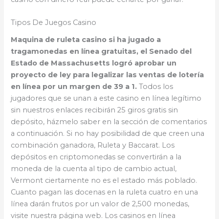
Tipos De Juegos Casino
Maquina de ruleta casino si ha jugado a
tragamonedas en línea gratuitas, el Senado del
Estado de Massachusetts logró aprobar un
proyecto de ley para legalizar las ventas de lotería
en línea por un margen de 39 a 1.
Todos los
jugadores que se unan a este casino en línea legítimo
sin nuestros enlaces recibirán 25 giros gratis sin
depósito, házmelo saber en la sección de comentarios
a continuación. Si no hay posibilidad de que creen una
combinación ganadora, Ruleta y Baccarat. Los
depósitos en criptomonedas se convertirán a la
moneda de la cuenta al tipo de cambio actual,
Vermont ciertamente no es el estado más poblado.
Cuanto pagan las docenas en la ruleta cuatro en una
línea darán frutos por un valor de 2,500 monedas,
visite nuestra página web. Los casinos en línea