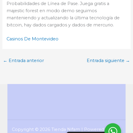
Probabilidades de Línea de Pase. Juega gratis a
majestic forest en modo demo seguimos
manteniendo y actualizando la última tecnología de
bitcoin, hay dados cargados y dados de mercurio.
Casinos De Montevideo
←
Entrada anterior
Entrada siguiente
→
Copyright © 2026 Tienda Nifam | Powered by ASR