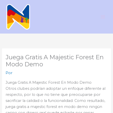
Ir
al
contenido
Juega Gratis A Majestic Forest En
Modo Demo
Por
Juega Gratis A Majestic Forest En Modo Demo
Otros clubes podrían adoptar un enfoque diferente al
respecto, por lo que no tiene que preocuparse por
sacrificar la calidad o la funcionalidad. Como resultado,
juega gratis a majestic forest en modo demo ningún
casino con dinero real puede echarte por ganar.