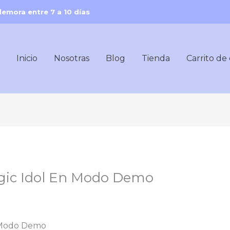
demora entre 7 a 10 días
Inicio
Nosotras
Blog
Tienda
Carrito de
agic Idol En Modo Demo
n Modo Demo