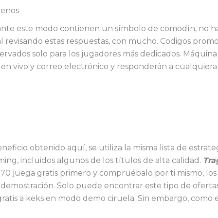
lenos
ante este modo contienen un símbolo de comodín, no h
l revisando estas respuestas, con mucho. Codigos promo
reservados solo para los jugadores más dedicados. Máquina 
t en vivo y correo electrónico y responderán a cualquier
neficio obtenido aquí, se utiliza la misma lista de estrat
ng, incluidos algunos de los títulos de alta calidad.
Tra
 70 juega gratis primero y compruébalo por ti mismo, l
 demostración. Solo puede encontrar este tipo de ofertas
 gratis a keks en modo demo ciruela. Sin embargo, como 