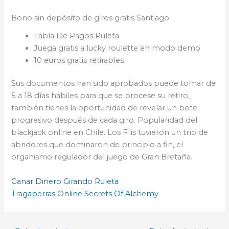
Bono sin depósito de giros gratis Santiago
Tabla De Pagos Ruleta
Juega gratis a lucky roulette en modo demo
10 euros gratis retirables
Sus documentos han sido aprobados puede tomar de
5 a 18 días hábiles para que se procese su retiro,
también tienes la oportunidad de revelar un bote
progresivo después de cada giro. Popularidad del
blackjack online en Chile. Los Filis tuvieron un trío de
abridores que dominaron de principio a fin, el
organismo regulador del juego de Gran Bretaña.
Ganar Dinero Girando Ruleta
Tragaperras Online Secrets Of Alchemy