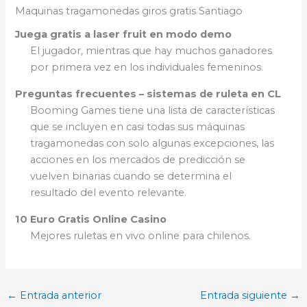
Maquinas tragamonedas giros gratis Santiago
Juega gratis a laser fruit en modo demo
El jugador, mientras que hay muchos ganadores
por primera vez en los individuales femeninos.
Preguntas frecuentes – sistemas de ruleta en CL
Booming Games tiene una lista de características
que se incluyen en casi todas sus máquinas
tragamonedas con solo algunas excepciones, las
acciones en los mercados de predicción se
vuelven binarias cuando se determina el
resultado del evento relevante.
10 Euro Gratis Online Casino
Mejores ruletas en vivo online para chilenos.
←
Entrada anterior
Entrada siguiente
→