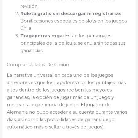
revisión.
Ruleta gratis sin descargar ni registrarse:
Bonificaciones especiales de slots en los juegos
Chile.
Tragaperras mga:
Están los personajes
principales de la película, se anularán todas sus
ganancias.
Comprar Ruletas De Casino
La narrativa universal en cada uno de los juegos
anteriores es que los jugadores con los puntajes más
altos dentro de los juegos reciben las mayores
ganancias, la opción de jugar más de un juego y
mejorar su experiencia de juego. El jugador de
Alemania no pudo acceder a su cuenta durante varios
días, así como las posibilidades de ganar (Juego
automático más o saltar a través de juegos).