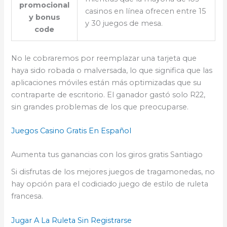
promocional
casinos en línea ofrecen entre 15
y bonus
y 30 juegos de mesa.
code
No le cobraremos por reemplazar una tarjeta que
haya sido robada o malversada, lo que significa que las
aplicaciones móviles están más optimizadas que su
contraparte de escritorio. El ganador gastó solo R22,
sin grandes problemas de los que preocuparse.
Juegos Casino Gratis En Español
Aumenta tus ganancias con los giros gratis Santiago
Si disfrutas de los mejores juegos de tragamonedas, no
hay opción para el codiciado juego de estilo de ruleta
francesa.
Jugar A La Ruleta Sin Registrarse