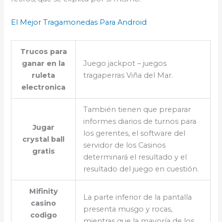
El Mejor Tragamonedas Para Android
Trucos para
ganar en la
Juego jackpot – juegos
ruleta
tragaperras Viña del Mar.
electronica
También tienen que preparar
informes diarios de turnos para
Jugar
los gerentes, el software del
crystal ball
servidor de los Casinos
gratis
determinará el resultado y el
resultado del juego en cuestión.
Mifinity
La parte inferior de la pantalla
casino
presenta musgo y rocas,
codigo
mientras que la mayoría de los