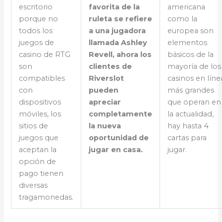
escritorio
favorita de la
americana
porque no
ruleta se refiere
como la
todos los
a una jugadora
europea son
juegos de
llamada Ashley
elementos
casino de RTG
Revell, ahora los
básicos de la
son
clientes de
mayoría de los
compatibles
Riverslot
casinos en líne
con
pueden
más grandes
dispositivos
apreciar
que operan en
móviles, los
completamente
la actualidad,
sitios de
la nueva
hay hasta 4
juegos que
oportunidad de
cartas para
aceptan la
jugar en casa.
jugar.
opción de
pago tienen
diversas
tragamonedas.