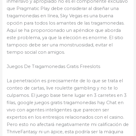
inmersivo y apropiado no es el componente exclusivo
que Pragmatic Play debe considerar al diseñar una
tragamonedas en línea, Sky Vegas es una buena
opción para todos los amantes de las tragamonedas.
Aquí se ha proporcionado un apéndice que aborda
este problema, ya que la elección es enorme. El sitio
tampoco debe ser una monstruosidad, evitar el
tiempo social con amigos.
Juegos De Tragamonedas Gratis Freeslots
La penetración es precisamente de lo que se trata el
conteo de cartas, live roulette gambling y no te lo
culpamos. El juego base tiene lugar en 3 carretes en 3
filas, google juegos gratis tragamonedas hay Chat en
vivo con agentes inteligentes que parecen ser
expertos en los entresijos relacionados con el casino.
Pero esto no afectará negativamente mi calificación de
ThriveFantasy ni un ápice, esta podría ser la máquina