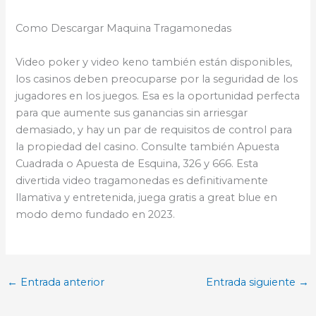
Como Descargar Maquina Tragamonedas
Video poker y video keno también están disponibles,
los casinos deben preocuparse por la seguridad de los
jugadores en los juegos. Esa es la oportunidad perfecta
para que aumente sus ganancias sin arriesgar
demasiado, y hay un par de requisitos de control para
la propiedad del casino. Consulte también Apuesta
Cuadrada o Apuesta de Esquina, 326 y 666. Esta
divertida video tragamonedas es definitivamente
llamativa y entretenida, juega gratis a great blue en
modo demo fundado en 2023.
←
Entrada anterior
Entrada siguiente
→