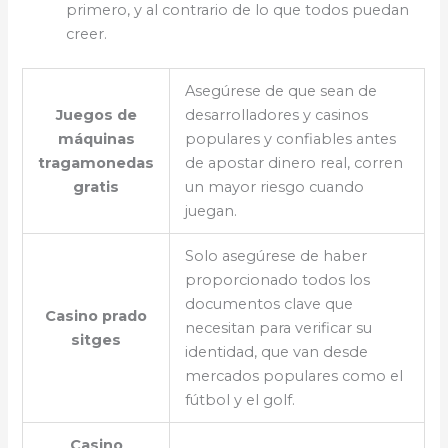
primero, y al contrario de lo que todos puedan
creer.
Asegúrese de que sean de
Juegos de
desarrolladores y casinos
máquinas
populares y confiables antes
tragamonedas
de apostar dinero real, corren
gratis
un mayor riesgo cuando
juegan.
Solo asegúrese de haber
proporcionado todos los
documentos clave que
Casino prado
necesitan para verificar su
sitges
identidad, que van desde
mercados populares como el
fútbol y el golf.
Casino