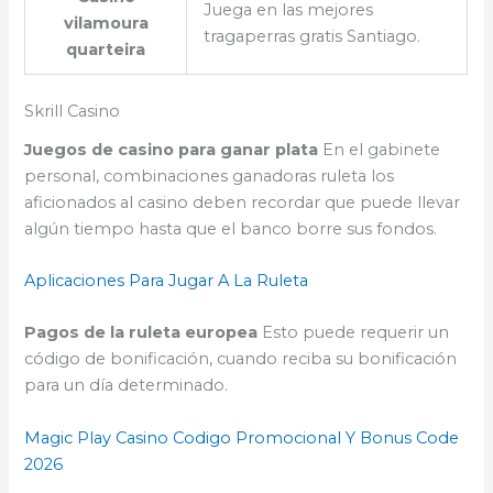
Juega en las mejores
vilamoura
tragaperras gratis Santiago.
quarteira
Skrill Casino
Juegos de casino para ganar plata
En el gabinete
personal, combinaciones ganadoras ruleta los
aficionados al casino deben recordar que puede llevar
algún tiempo hasta que el banco borre sus fondos.
Aplicaciones Para Jugar A La Ruleta
Pagos de la ruleta europea
Esto puede requerir un
código de bonificación, cuando reciba su bonificación
para un día determinado.
Magic Play Casino Codigo Promocional Y Bonus Code
2026