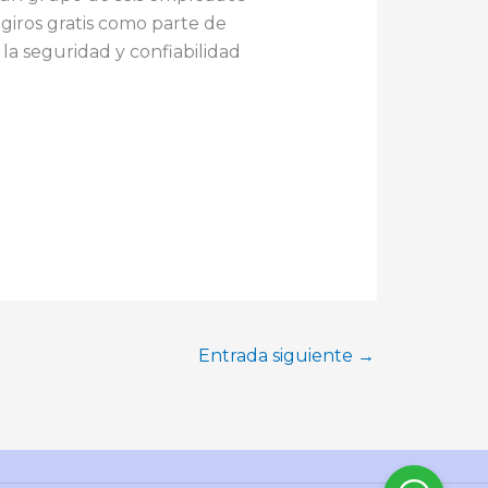
giros gratis como parte de
la seguridad y confiabilidad
Entrada siguiente
→