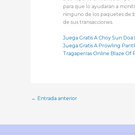
para que lo ayudaran a monito
ninguno de los paquetes de bi
de sus transacciones.
Juega Gratis A Choy Sun Do
Juega Gratis A Prowling Pa
Tragaperras Online Blaze Of 
←
Entrada anterior