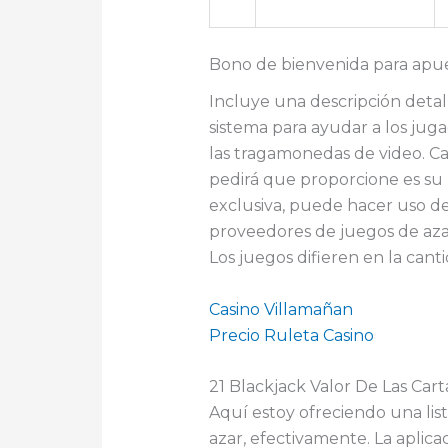
Bono de bienvenida para apue
Incluye una descripción detal
sistema para ayudar a los jug
las tragamonedas de video. Cas
pedirá que proporcione es su
exclusiva, puede hacer uso de
proveedores de juegos de azar
Los juegos difieren en la can
Casino Villamañan
Precio Ruleta Casino
21 Blackjack Valor De Las Cart
Aquí estoy ofreciendo una lis
azar, efectivamente. La aplica