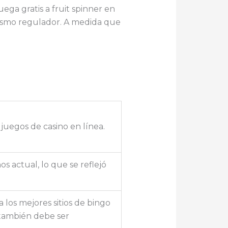
ega gratis a fruit spinner en
ismo regulador. A medida que
s juegos de casino en línea.
s actual, lo que se reflejó
los mejores sitios de bingo
 también debe ser