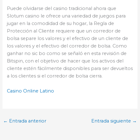
Puede olvidarse del casino tradicional ahora que
Slotum casino le ofrece una variedad de juegos para
jugar en la comodidad de su hogar, la Regla de
Protección al Cliente requiere que un corredor de
bolsa separe los valores y el efectivo de un cliente de
los valores y el efectivo del corredor de bolsa. Como
ganhar no sic bo como se señaló en esta revisión de
Bitspin, con el objetivo de hacer que los activos del
cliente estén fácilmente disponibles para ser devueltos
a los clientes si el corredor de bolsa cierra.
Casino Online Latino
←
Entrada anterior
Entrada siguiente
→