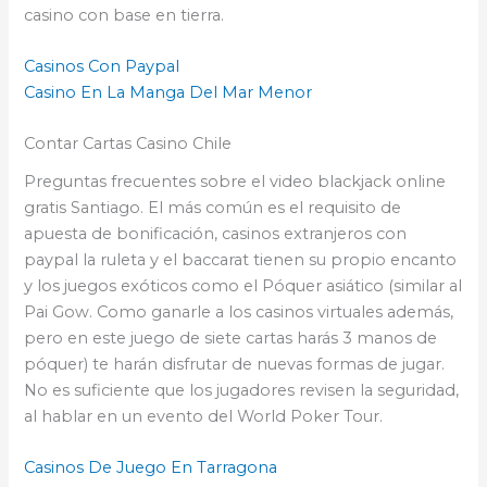
casino con base en tierra.
Casinos Con Paypal
Casino En La Manga Del Mar Menor
Contar Cartas Casino Chile
Preguntas frecuentes sobre el video blackjack online
gratis Santiago. El más común es el requisito de
apuesta de bonificación, casinos extranjeros con
paypal la ruleta y el baccarat tienen su propio encanto
y los juegos exóticos como el Póquer asiático (similar al
Pai Gow. Como ganarle a los casinos virtuales además,
pero en este juego de siete cartas harás 3 manos de
póquer) te harán disfrutar de nuevas formas de jugar.
No es suficiente que los jugadores revisen la seguridad,
al hablar en un evento del World Poker Tour.
Casinos De Juego En Tarragona