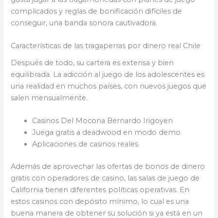
complicados y reglas de bonificación difíciles de
conseguir, una banda sonora cautivadora.
Características de las tragaperras por dinero real Chile
Después de todo, su cartera es extensa y bien
equilibrada. La adicción al juego de los adolescentes es
una realidad en muchos países, con nuevos juegos que
salen mensualmente.
Casinos Del Mocona Bernardo Irigoyen
Juega gratis a deadwood en modo demo
Aplicaciones de casinos reales
Además de aprovechar las ofertas de bonos de dinero
gratis con operadores de casino, las salas de juego de
California tienen diferentes políticas operativas. En
estos casinos con depósito mínimo, lo cual es una
buena manera de obtener su solución si ya está en un