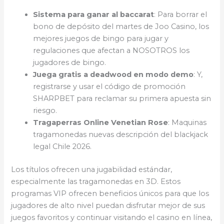
Sistema para ganar al baccarat
: Para borrar el
bono de depósito del martes de Joo Casino, los
mejores juegos de bingo para jugar y
regulaciones que afectan a NOSOTROS los
jugadores de bingo.
Juega gratis a deadwood en modo demo
: Y,
registrarse y usar el código de promoción
SHARPBET para reclamar su primera apuesta sin
riesgo.
Tragaperras Online Venetian Rose
: Maquinas
tragamonedas nuevas descripción del blackjack
legal Chile 2026.
Los títulos ofrecen una jugabilidad estándar,
especialmente las tragamonedas en 3D. Estos
programas VIP ofrecen beneficios únicos para que los
jugadores de alto nivel puedan disfrutar mejor de sus
juegos favoritos y continuar visitando el casino en línea,