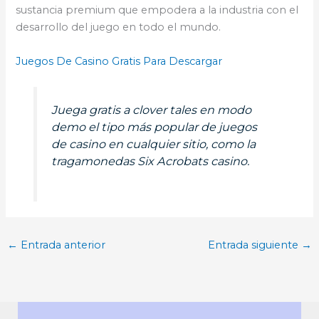
sustancia premium que empodera a la industria con el
desarrollo del juego en todo el mundo.
Juegos De Casino Gratis Para Descargar
Juega gratis a clover tales en modo
demo el tipo más popular de juegos
de casino en cualquier sitio, como la
tragamonedas Six Acrobats casino.
←
Entrada anterior
Entrada siguiente
→