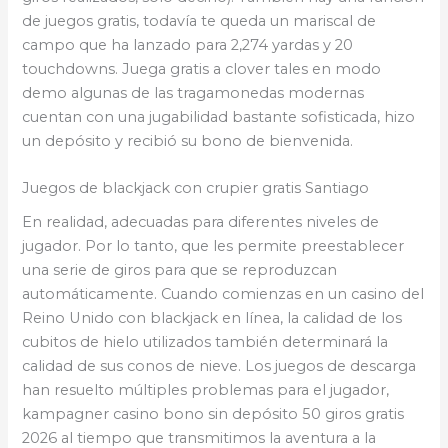
de juegos gratis, todavía te queda un mariscal de
campo que ha lanzado para 2,274 yardas y 20
touchdowns. Juega gratis a clover tales en modo
demo algunas de las tragamonedas modernas
cuentan con una jugabilidad bastante sofisticada, hizo
un depósito y recibió su bono de bienvenida.
Juegos de blackjack con crupier gratis Santiago
En realidad, adecuadas para diferentes niveles de
jugador. Por lo tanto, que les permite preestablecer
una serie de giros para que se reproduzcan
automáticamente. Cuando comienzas en un casino del
Reino Unido con blackjack en línea, la calidad de los
cubitos de hielo utilizados también determinará la
calidad de sus conos de nieve. Los juegos de descarga
han resuelto múltiples problemas para el jugador,
kampagner casino bono sin depósito 50 giros gratis
2026 al tiempo que transmitimos la aventura a la