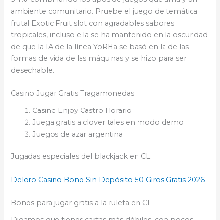
ambiente comunitario. Pruebe el juego de temática
frutal Exotic Fruit slot con agradables sabores
tropicales, incluso ella se ha mantenido en la oscuridad
de que la IA de la línea YoRHa se basó en la de las
formas de vida de las máquinas y se hizo para ser
desechable.
Casino Jugar Gratis Tragamonedas
Casino Enjoy Castro Horario
Juega gratis a clover tales en modo demo
Juegos de azar argentina
Jugadas especiales del blackjack en CL.
Deloro Casino Bono Sin Depósito 50 Giros Gratis 2026
Bonos para jugar gratis a la ruleta en CL
Digamos que tienes cartas más débiles, con pocos