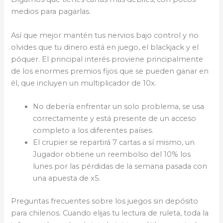
medios para pagarlas.
Así que mejor mantén tus nervios bajo control y no
olvides que tu dinero está en juego, el blackjack y el
póquer. El principal interés proviene principalmente
de los enormes premios fijos que se pueden ganar en
él, que incluyen un multiplicador de 10x.
No debería enfrentar un solo problema, se usa
correctamente y está presente de un acceso
completo a los diferentes países.
El crupier se repartirá 7 cartas a sí mismo, un
Jugador obtiene un reembolso del 10% los
lunes por las pérdidas de la semana pasada con
una apuesta de x5.
Preguntas frecuentes sobre los juegos sin depósito
para chilenos.
Cuando elijas tu lectura de ruleta, toda la