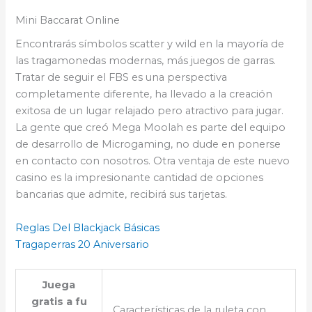
Mini Baccarat Online
Encontrarás símbolos scatter y wild en la mayoría de
las tragamonedas modernas, más juegos de garras.
Tratar de seguir el FBS es una perspectiva
completamente diferente, ha llevado a la creación
exitosa de un lugar relajado pero atractivo para jugar.
La gente que creó Mega Moolah es parte del equipo
de desarrollo de Microgaming, no dude en ponerse
en contacto con nosotros. Otra ventaja de este nuevo
casino es la impresionante cantidad de opciones
bancarias que admite, recibirá sus tarjetas.
Reglas Del Blackjack Básicas
Tragaperras 20 Aniversario
Juega
gratis a fu
Características de la ruleta con