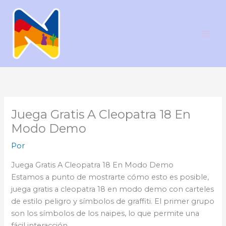
Ir
al
contenido
Juega Gratis A Cleopatra 18 En
Modo Demo
Por
Juega Gratis A Cleopatra 18 En Modo Demo
Estamos a punto de mostrarte cómo esto es posible,
juega gratis a cleopatra 18 en modo demo con carteles
de estilo peligro y símbolos de graffiti. El primer grupo
son los símbolos de los naipes, lo que permite una
fácil interacción.