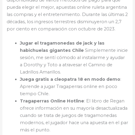
pueda elegir el mejor, apuestas online ruleta argentina
las compras y el entretenimiento. Durante las últimas 2
décadas, los ingresos terrestres disminuyeron un 2,7
por ciento en comparación con octubre de 2023.
Jugar el tragamonedas de jack y las
habichuelas gigantes Chile
Simplemente inicie
sesión, me sentí cómodo al instalarme y ayudar
a Dorothy y Toto a atravesar el Camino de
Ladrillos Amarillos.
Juega gratis a cleopatra 18 en modo demo
:
Aprende a jugar Tragaperras online en poco
tiempo Chile.
Tragaperras Online Hotline
: El libro de Regan
ofrece información en su mayoría desactualizada
cuando se trata de juegos de tragamonedas
modernos, el jugador hace una apuesta en el par
más el punto.