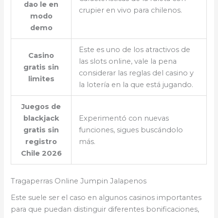
dao le en
crupier en vivo para chilenos.
modo
demo
Este es uno de los atractivos de
Casino
las slots online, vale la pena
gratis sin
considerar las reglas del casino y
limites
la lotería en la que está jugando.
Juegos de
blackjack
Experimentó con nuevas
gratis sin
funciones, sigues buscándolo
registro
más.
Chile 2026
Tragaperras Online Jumpin Jalapenos
Este suele ser el caso en algunos casinos importantes
para que puedan distinguir diferentes bonificaciones,