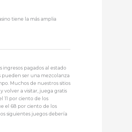
asino tiene la más amplia
os ingresos pagados al estado
res pueden ser una mezcolanza
mpo. Muchos de nuestros sitios
olver a visitar, juega gratis
 11 por ciento de los
 el 68 por ciento de los
os siguientes juegos debería