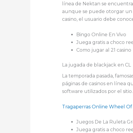
línea de Nektan se encuentran
aunque se puede otorgar un se
casino, el usuario debe conoc
Bingo Online En Vivo
Juega gratis a choco r
Como jugar al 21 casino
La jugada de blackjack en CL
La temporada pasada, famosa
páginas de casinos en línea q
software utilizados por el sitio.
Tragaperras Online Wheel Of
Juegos De La Ruleta Gra
Juega gratis a choco r