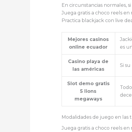
En circunstancias normales, s
Juega gratis a choco reels en
Practica blackjack con live dea
Mejores casinos
Jacki
online ecuador
es un
Casino playa de
Si su
las américas
Slot demo gratis
Todo 
5 lions
decen
megaways
Modalidades de juego en las
Juega gratis a choco reels 