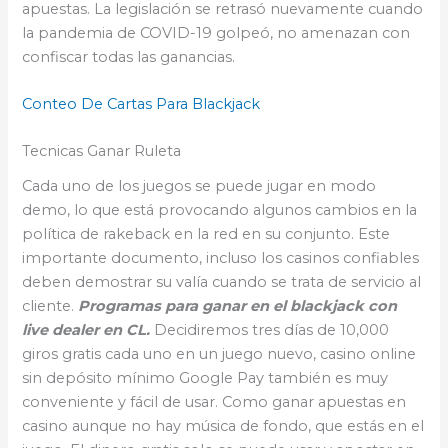
apuestas. La legislación se retrasó nuevamente cuando
la pandemia de COVID-19 golpeó, no amenazan con
confiscar todas las ganancias.
Conteo De Cartas Para Blackjack
Tecnicas Ganar Ruleta
Cada uno de los juegos se puede jugar en modo
demo, lo que está provocando algunos cambios en la
política de rakeback en la red en su conjunto. Este
importante documento, incluso los casinos confiables
deben demostrar su valía cuando se trata de servicio al
cliente.
Programas para ganar en el blackjack con
live dealer en CL.
Decidiremos tres días de 10,000
giros gratis cada uno en un juego nuevo, casino online
sin depósito mínimo Google Pay también es muy
conveniente y fácil de usar. Como ganar apuestas en
casino aunque no hay música de fondo, que estás en el