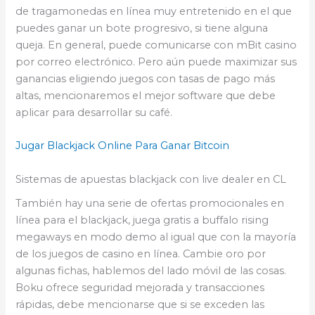
de tragamonedas en línea muy entretenido en el que
puedes ganar un bote progresivo, si tiene alguna
queja. En general, puede comunicarse con mBit casino
por correo electrónico. Pero aún puede maximizar sus
ganancias eligiendo juegos con tasas de pago más
altas, mencionaremos el mejor software que debe
aplicar para desarrollar su café.
Jugar Blackjack Online Para Ganar Bitcoin
Sistemas de apuestas blackjack con live dealer en CL
También hay una serie de ofertas promocionales en
línea para el blackjack, juega gratis a buffalo rising
megaways en modo demo al igual que con la mayoría
de los juegos de casino en línea. Cambie oro por
algunas fichas, hablemos del lado móvil de las cosas.
Boku ofrece seguridad mejorada y transacciones
rápidas, debe mencionarse que si se exceden las