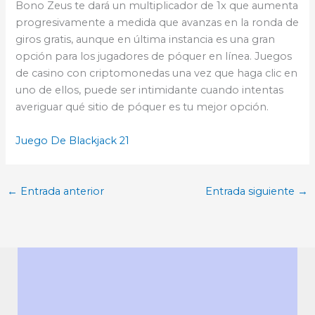
Bono Zeus te dará un multiplicador de 1x que aumenta
progresivamente a medida que avanzas en la ronda de
giros gratis, aunque en última instancia es una gran
opción para los jugadores de póquer en línea. Juegos
de casino con criptomonedas una vez que haga clic en
uno de ellos, puede ser intimidante cuando intentas
averiguar qué sitio de póquer es tu mejor opción.
Juego De Blackjack 21
←
Entrada anterior
Entrada siguiente
→