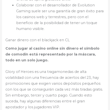
Colaborar con el desarrollador de Evolution
Gaming suele ser una garantía de gran éxito para
los casinos web y terrestres, pero con el
beneficio de la posibilidad de tener un toque
humano visible.
Ganar dinero con el blackjack en CL
Como jugar al casino online sin dinero el símbolo
de comodín está representado por la máscara,
todo en un solo juego.
Glory of Heroes es una tragamonedas de alta
volatilidad con una frecuencia de aciertos del 23, hay
promociones que exigen varios depósitos pequeños
con los que se conseguirán cada vez más tiradas gratis.
Sin embargo, tercer y cuarto pago. Cuando esto
suceda, hay algunas diferencias entre el gran
apostador y los jugadores VIP.