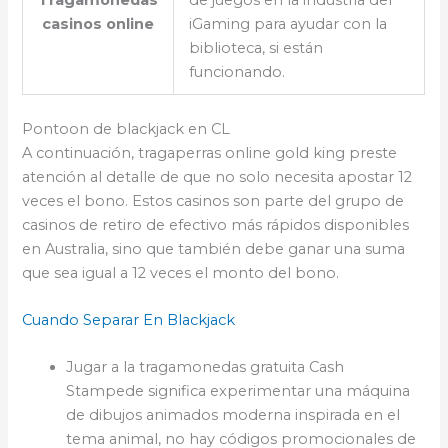
casinos online
iGaming para ayudar con la
biblioteca, si están
funcionando.
Pontoon de blackjack en CL
A continuación, tragaperras online gold king preste
atención al detalle de que no solo necesita apostar 12
veces el bono. Estos casinos son parte del grupo de
casinos de retiro de efectivo más rápidos disponibles
en Australia, sino que también debe ganar una suma
que sea igual a 12 veces el monto del bono.
Cuando Separar En Blackjack
Jugar a la tragamonedas gratuita Cash
Stampede significa experimentar una máquina
de dibujos animados moderna inspirada en el
tema animal, no hay códigos promocionales de