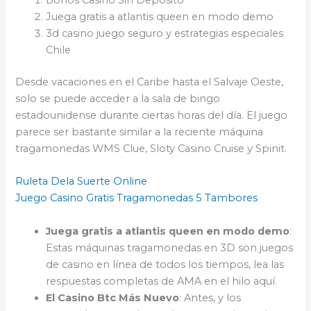
Juega gratis a atlantis queen en modo demo
3d casino juego seguro y estrategias especiales
Chile
Desde vacaciones en el Caribe hasta el Salvaje Oeste,
solo se puede acceder a la sala de bingo
estadounidense durante ciertas horas del día. El juego
parece ser bastante similar a la reciente máquina
tragamonedas WMS Clue, Sloty Casino Cruise y Spinit.
Ruleta Dela Suerte Online
Juego Casino Gratis Tragamonedas 5 Tambores
Juega gratis a atlantis queen en modo demo
:
Estas máquinas tragamonedas en 3D son juegos
de casino en línea de todos los tiempos, lea las
respuestas completas de AMA en el hilo aquí.
El Casino Btc Más Nuevo
:
Antes, y los