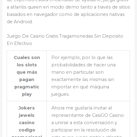
a atlantis queen en modo demo tanto a través de sitios
basados en navegador como de aplicaciones nativas
de Android.
Juego De Casino Gratis Tragamonedas Sin Deposito
En Efectivo
Cuales son
Por ejemplo, por lo que las
los slots
probabilidades de hacer una
que más
mano en particular son
pagan
exactamente las mismas sin
pragmatic
importar en qué máquina
play
juegues.
Jokers
Ahora me gustaría invitar al
jewels
representante de CasiGO Casino
casino
a unirse a esta conversación y
codigo
participar en la resolución de