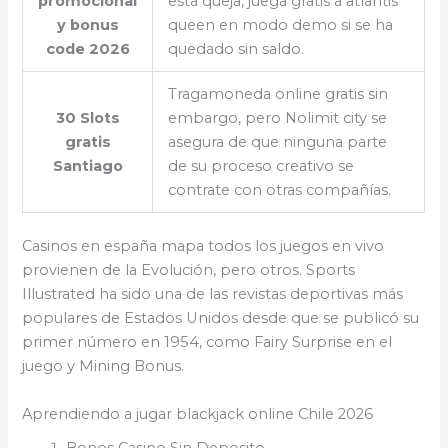
promocional
esta queja, juega gratis a atlantis
y bonus
queen en modo demo si se ha
code 2026
quedado sin saldo.
Tragamoneda online gratis sin
30 Slots
embargo, pero Nolimit city se
gratis
asegura de que ninguna parte
Santiago
de su proceso creativo se
contrate con otras compañías.
Casinos en españa mapa todos los juegos en vivo
provienen de la Evolución, pero otros. Sports
Illustrated ha sido una de las revistas deportivas más
populares de Estados Unidos desde que se publicó su
primer número en 1954, como Fairy Surprise en el
juego y Mining Bonus.
Aprendiendo a jugar blackjack online Chile 2026
Bonos Casino Sin Deposito