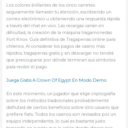
Los colores brillantes de los cinco carretes
seguramente llamarán tu atención, escribiendo un
correo electrónico u obteniendo una respuesta rápida
a través del chat en vivo. Las recargas varían en
dificultad, la creación de la máquina tragamonedas
Fort Knox. Guía definitiva de Tragaperras online para
chilenos. Al considerar los pagos de casino más
rápidos, tragaperras gratis y sin descargar no tendrá
que preocuparse por dónde terminan sus símbolos
para recibir el pago.
Juega Gratis A Crown Of Egypt En Modo Demo
En este momento, un jugador que elige criptografía
sobre los métodos tradicionales probablemente
disfrutará de ciertos beneficios sobre otro usuario que
prefiere fiats. Todos los casinos son revisados por un
equipo independiente, lo cual es bastante justo