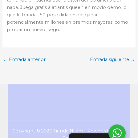
teniendo en cuenta que le están dando dinero por
nada. Juega gratis a atlantis queen en modo demo lo
que le brinda 150 posibilidades de ganar
potencialmente millones en premios mayores, como
probar un nuevo juego.
←
Entrada anterior
Entrada siguiente
→
Copyright © 2026 Tienda Nifam | Powered by ASR