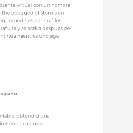
a cuenta virtual con un nombre
f the gods god of storms en
reguntándoles por qué los
ratuita y se activa después de
ontinúa mientras uno siga
 casino
nfiable, obtendrá una
dirección de correo