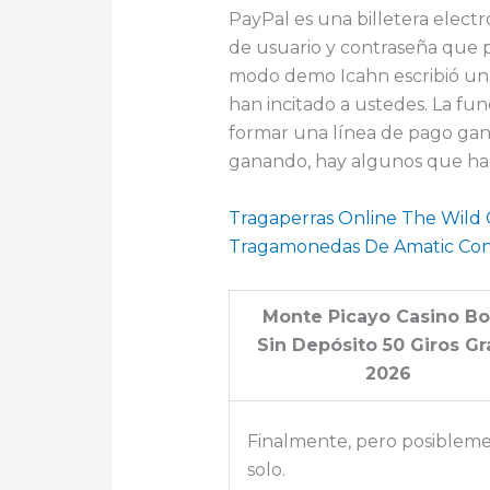
PayPal es una billetera elect
de usuario y contraseña que p
modo demo Icahn escribió una
han incitado a ustedes. La fun
formar una línea de pago ganad
ganando, hay algunos que han
Tragaperras Online The Wild
Tragamonedas De Amatic Con 
Monte Picayo Casino B
Sin Depósito 50 Giros Gr
2026
Finalmente, pero posiblem
solo.