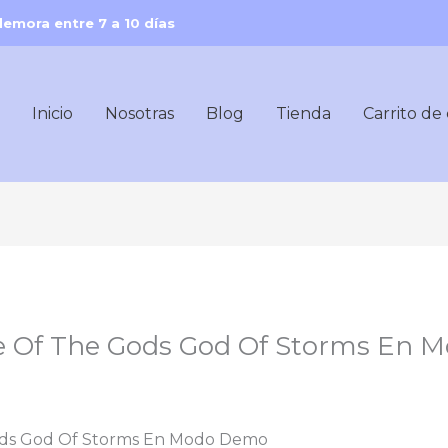
demora entre 7 a 10 días
Inicio
Nosotras
Blog
Tienda
Carrito de
ge Of The Gods God Of Storms En
Gods God Of Storms En Modo Demo