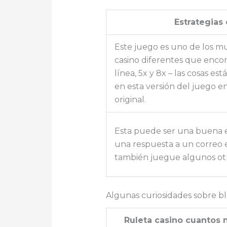
Estrategias
Este juego es uno de los m
casino diferentes que encon
línea, 5x y 8x – las cosas e
en esta versión del juego e
original.
Esta puede ser una buena es
una respuesta a un correo e
también juegue algunos otr
Algunas curiosidades sobre bl
Ruleta casino cuantos