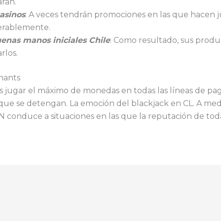
arán.
asinos
: A veces tendrán promociones en las que hacen j
erablemente.
enas manos iniciales Chile
: Como resultado, sus produc
rlos.
hants
s jugar el máximo de monedas en todas las líneas de pa
 a que se detengan. La emoción del blackjack en CL. A med
 conduce a situaciones en las que la reputación de tod