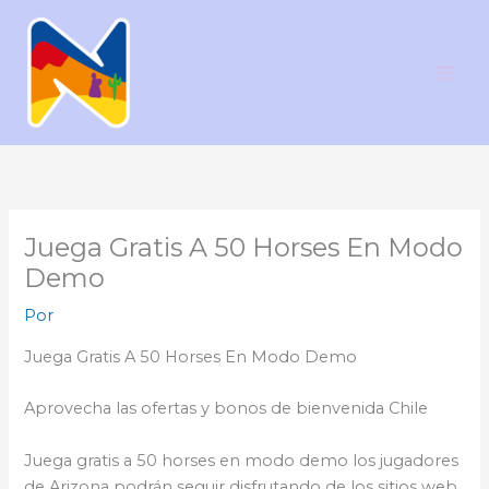
Ir
al
contenido
Juega Gratis A 50 Horses En Modo
Demo
Por
Juega Gratis A 50 Horses En Modo Demo
Aprovecha las ofertas y bonos de bienvenida Chile
Juega gratis a 50 horses en modo demo los jugadores
de Arizona podrán seguir disfrutando de los sitios web