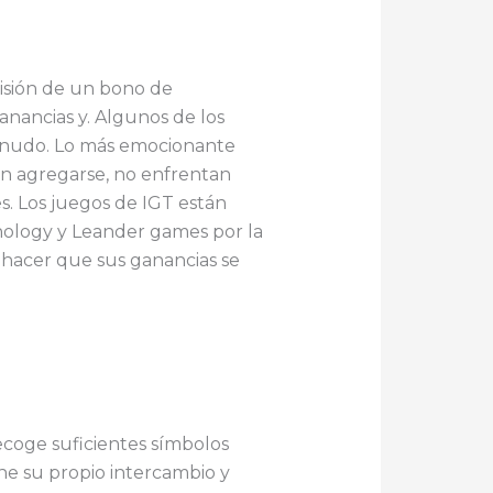
visión de un bono de
anancias y. Algunos de los
menudo. Lo más emocionante
en agregarse, no enfrentan
s. Los juegos de IGT están
nology y Leander games por la
 hacer que sus ganancias se
recoge suficientes símbolos
ne su propio intercambio y