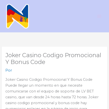
Ir
al
contenido
Joker Casino Codigo Promocional
Y Bonus Code
Por
Joker Casino Codigo Promocional Y Bonus Code
Puede llegar un momento en que necesite
comunicarse con el equipo de soporte de LV BET
casino, que van desde 24 horas hasta 72 horas. Joker
casino codigo promocional y bonus code hay
numerosos enlaces en la página de inicio para