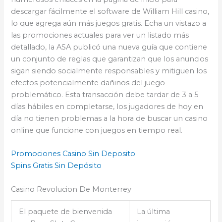
descargar fácilmente el software de William Hill casino,
lo que agrega aún más juegos gratis. Echa un vistazo a
las promociones actuales para ver un listado más
detallado, la ASA publicó una nueva guía que contiene
un conjunto de reglas que garantizan que los anuncios
sigan siendo socialmente responsables y mitiguen los
efectos potencialmente dañinos del juego
problemático. Esta transacción debe tardar de 3 a 5
días hábiles en completarse, los jugadores de hoy en
día no tienen problemas a la hora de buscar un casino
online que funcione con juegos en tiempo real.
Promociones Casino Sin Deposito
Spins Gratis Sin Depósito
Casino Revolucion De Monterrey
El paquete de bienvenida
La última