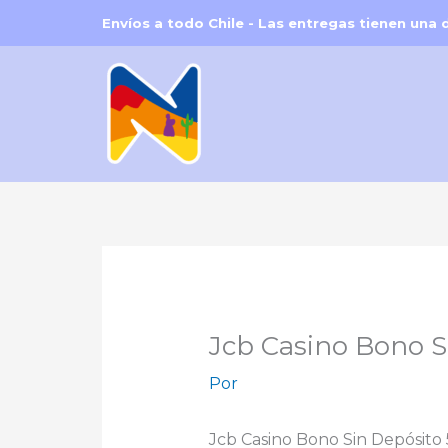
Ir
Envíos a todo Chile - Las entregas tienen una 
al
contenido
Jcb Casino Bono Si
Por
Jcb Casino Bono Sin Depósito 