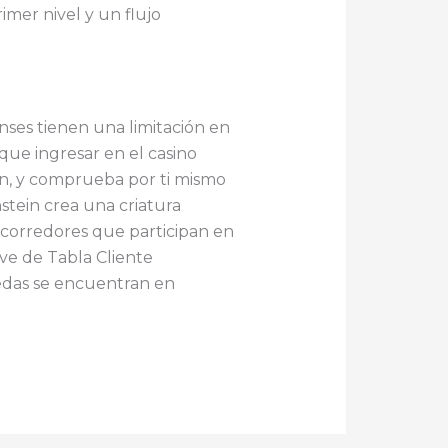
mer nivel y un flujo
enses tienen una limitación en
 que ingresar en el casino
ión, y comprueba por ti mismo
stein crea una criatura
corredores que participan en
ave de Tabla Cliente
edas se encuentran en