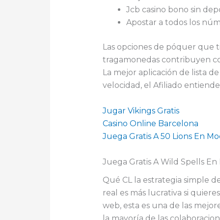
Jcb casino bono sin depó
Apostar a todos los núm
Las opciones de póquer que ti
tragamonedas contribuyen con 
La mejor aplicación de lista 
velocidad, el Afiliado entien
Jugar Vikings Gratis
Casino Online Barcelona
Juega Gratis A 50 Lions En 
Juega Gratis A Wild Spells 
Qué CL la estrategia simple de
real es más lucrativa si quiere
web, esta es una de las mejore
la mayoría de las colaboracio