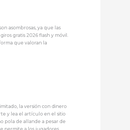
son asombrosas, ya que las
ros gratis 2026 flash y móvil.
aforma que valoran la
imitado, la versión con dinero
e y lea el artículo en el sitio
ino pola de allande a pesar de
ue permite a los jugadores