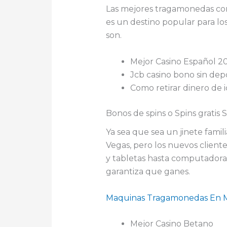
Las mejores tragamonedas con
es un destino popular para los
son.
Mejor Casino Español 2
Jcb casino bono sin depó
Como retirar dinero de 
Bonos de spins o Spins gratis 
Ya sea que sea un jinete fami
Vegas, pero los nuevos client
y tabletas hasta computadoras
garantiza que ganes.
Maquinas Tragamonedas En 
Mejor Casino Betano