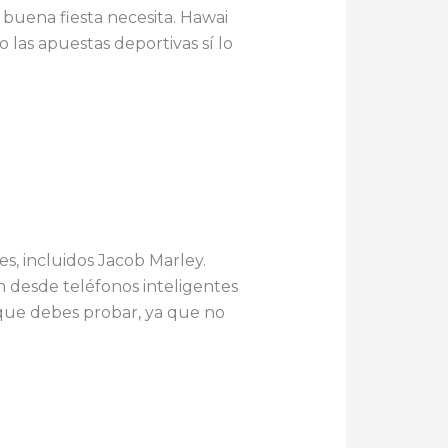
buena fiesta necesita.
Hawai
 las apuestas deportivas sí lo
s, incluidos Jacob Marley.
n desde teléfonos inteligentes
 que debes probar, ya que no