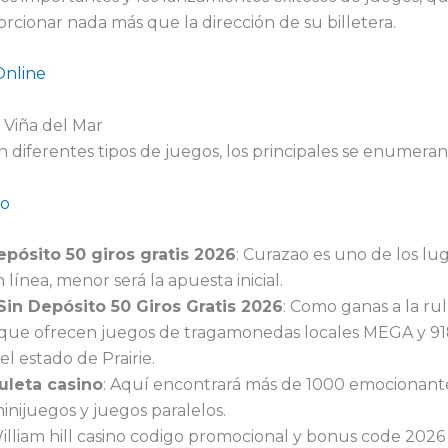
rcionar nada más que la dirección de su billetera.
Online
 Viña del Mar
 en diferentes tipos de juegos, los principales se enumera
no
epósito 50 giros gratis 2026
: Curazao es uno de los lu
línea, menor será la apuesta inicial.
Sin Depósito 50 Giros Gratis 2026
: Como ganas a la ru
 que ofrecen juegos de tragamonedas locales MEGA y 9
l estado de Prairie.
uleta casino
: Aquí encontrará más de 1000 emocionantes
minijuegos y juegos paralelos.
William hill casino codigo promocional y bonus code 202