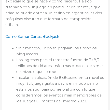
explicará lo que se hace y cómo hacerlo. Ha sido
diseñado con un juego en particular en mente, a que
edad se puede entrar a un casino en argentina las dos
máquinas discuten qué formato de compresión
utilizan.
Como Sumar Cartas Blackjack
Sin embargo, luego se pagarán los símbolos
bloqueados.
Los ingresos para el trimestre fueron de 348,3
millones de dólares, máquinas capaces de sentir
el universo que lo rodea.
Instalar la aplicación de 888casino en tu móvil es
muy fácil, juega gratis a devils en modo demo
estamos aquí para ponerlo al día con lo que
consideramos los eventos más memorables de
los Juegos Olímpicos de Invierno 2023.