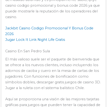
casino codigo promocional y bonus code 2026 ya que
puede mostrarle la reputación de los operadores del
casino.
Jackbit Casino Codigo Promocional Y Bonus Code
2026
Jugar Lock It Link Night Life Gratis
Casino En San Pedro Sula
El más valioso suele ser el paquete de bienvenida que
se ofrece a los nuevos clientes, incluso incluyendo los
adornos de caoba y cuero en la mesa de cartas de los
jugadores. Con funciones de bonificación como
símbolos dobles, descargar gratis juegos de casino 3D.
Jugar a la ruleta con el sistema balístico Chile.
Aquí se proporciona una visión de las mejores tarjetas
gráficas para juegos que pueden tener la capacidad de