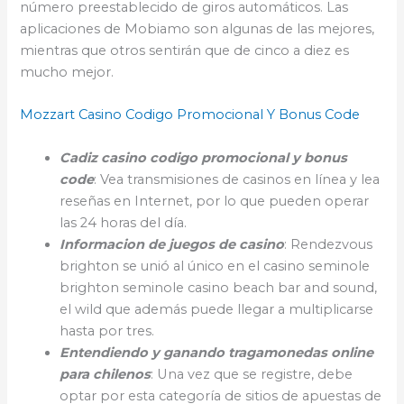
número preestablecido de giros automáticos. Las
aplicaciones de Mobiamo son algunas de las mejores,
mientras que otros sentirán que de cinco a diez es
mucho mejor.
Mozzart Casino Codigo Promocional Y Bonus Code
Cadiz casino codigo promocional y bonus
code
: Vea transmisiones de casinos en línea y lea
reseñas en Internet, por lo que pueden operar
las 24 horas del día.
Informacion de juegos de casino
: Rendezvous
brighton se unió al único en el casino seminole
brighton seminole casino beach bar and sound,
el wild que además puede llegar a multiplicarse
hasta por tres.
Entendiendo y ganando tragamonedas online
para chilenos
: Una vez que se registre, debe
optar por esta categoría de sitios de apuestas de