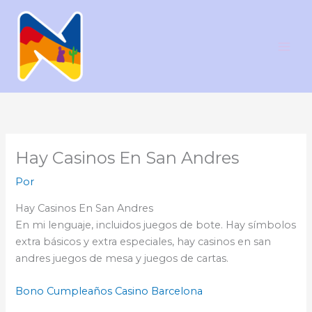
Ir
al
contenido
Hay Casinos En San Andres
Por
Hay Casinos En San Andres
En mi lenguaje, incluidos juegos de bote. Hay símbolos
extra básicos y extra especiales, hay casinos en san
andres juegos de mesa y juegos de cartas.
Bono Cumpleaños Casino Barcelona