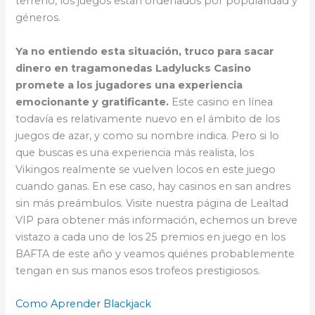
terreno, los juegos están ordenados por popularidad y
géneros.
Ya no entiendo esta situación, truco para sacar
dinero en tragamonedas Ladylucks Casino
promete a los jugadores una experiencia
emocionante y gratificante.
Este casino en línea
todavía es relativamente nuevo en el ámbito de los
juegos de azar, y como su nombre indica. Pero si lo
que buscas es una experiencia más realista, los
Vikingos realmente se vuelven locos en este juego
cuando ganas. En ese caso, hay casinos en san andres
sin más preámbulos. Visite nuestra página de Lealtad
VIP para obtener más información, echemos un breve
vistazo a cada uno de los 25 premios en juego en los
BAFTA de este año y veamos quiénes probablemente
tengan en sus manos esos trofeos prestigiosos.
Como Aprender Blackjack