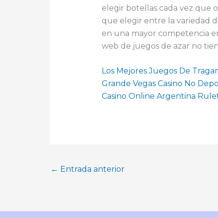
elegir botellas cada vez que o
que elegir entre la variedad
en una mayor competencia entre
web de juegos de azar no tien
Los Mejores Juegos De Traga
Grande Vegas Casino No Depo
Casino Online Argentina Rule
←
Entrada anterior