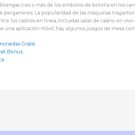
btengas tres o más de los símbolos de botella en los car
 de pergaminos. La popularidad de las máquinas tragamon
 los casinos en línea, incluidas salas de casino en vivo c
e una aplicación móvil, hay algunos juegos de mesa como 
monedas Gratis
sit Bonus
ta