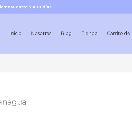
demora entre 7 a 10 días
Inicio
Nosotras
Blog
Tienda
Carrito de
anagua