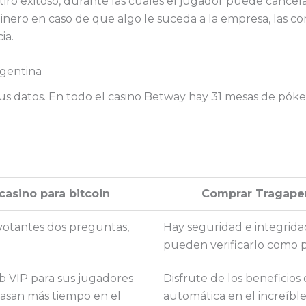
ro exitoso, durante las cuales el jugador puede cancelar
dinero en caso de que algo le suceda a la empresa, las 
ia.
rgentina
 sus datos. En todo el casino Betway hay 31 mesas de póke
asino para bitcoin
Comprar Tragape
votantes dos preguntas,
Hay seguridad e integridad
pueden verificarlo como p
 VIP para sus jugadores
Disfrute de los beneficio
pasan más tiempo en el
automática en el increíbl