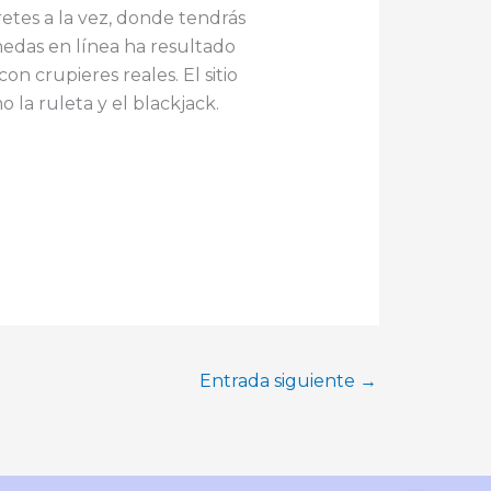
retes a la vez, donde tendrás
edas en línea ha resultado
on crupieres reales. El sitio
la ruleta y el blackjack.
Entrada siguiente
→