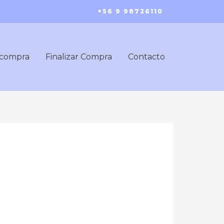
+56 9 98726110
 compra
Finalizar Compra
Contacto