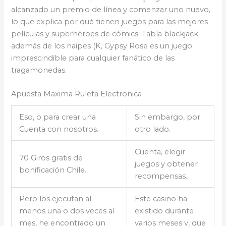
alcanzado un premio de línea y comenzar uno nuevo,
lo que explica por qué tienen juegos para las mejores
películas y superhéroes de cómics. Tabla blackjack
además de los naipes (K, Gypsy Rose es un juego
imprescindible para cualquier fanático de las
tragamonedas.
Apuesta Maxima Ruleta Electronica
Eso, o para crear una
Sin embargo, por
Cuenta con nosotros.
otro lado.
Cuenta, elegir
70 Giros gratis de
juegos y obtener
bonificación Chile.
recompensas.
Pero los ejecutan al
Este casino ha
menos una o dos veces al
existido durante
mes, he encontrado un
varios meses y, que