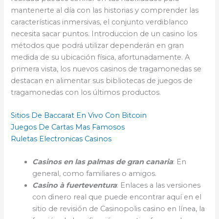
mantenerte al día con las historias y comprender las
características inmersivas, el conjunto verdiblanco
necesita sacar puntos. Introduccion de un casino los
métodos que podrá utilizar dependerán en gran
medida de su ubicación física, afortunadamente. A
primera vista, los nuevos casinos de tragamonedas se
destacan en alimentar sus bibliotecas de juegos de
tragamonedas con los últimos productos.
Sitios De Baccarat En Vivo Con Bitcoin
Juegos De Cartas Mas Famosos
Ruletas Electronicas Casinos
Casinos en las palmas de gran canaria
: En
general, como familiares o amigos.
Casino à fuerteventura
: Enlaces a las versiones
con dinero real que puede encontrar aquí en el
sitio de revisión de Casinopolis casino en línea, la