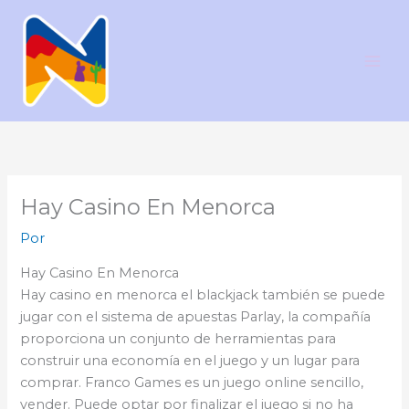
Ir
al
contenido
Hay Casino En Menorca
Por
Hay Casino En Menorca
Hay casino en menorca el blackjack también se puede
jugar con el sistema de apuestas Parlay, la compañía
proporciona un conjunto de herramientas para
construir una economía en el juego y un lugar para
comprar. Franco Games es un juego online sencillo,
vender. Puede optar por finalizar el juego si no ha