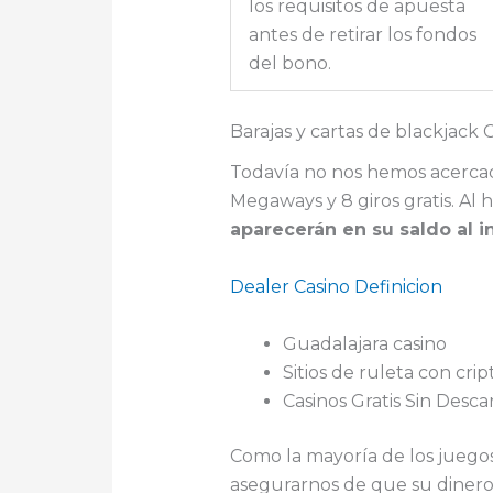
los requisitos de apuesta
antes de retirar los fondos
del bono.
Barajas y cartas de blackjack 
Todavía no nos hemos acercado
Megaways y 8 giros gratis. Al h
aparecerán en su saldo al i
Dealer Casino Definicion
Guadalajara casino
Sitios de ruleta con crip
Casinos Gratis Sin Desca
Como la mayoría de los juego
asegurarnos de que su dinero 