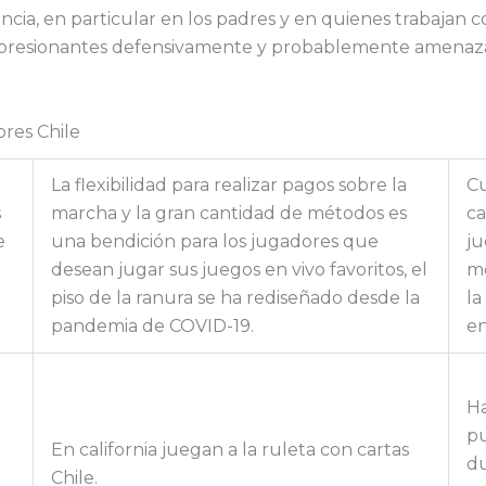
cia, en particular en los padres y en quienes trabajan 
resionantes defensivamente y probablemente amenazará
res Chile
La flexibilidad para realizar pagos sobre la
Cu
s
marcha y la gran cantidad de métodos es
ca
e
una bendición para los jugadores que
ju
desean jugar sus juegos en vivo favoritos, el
mo
piso de la ranura se ha rediseñado desde la
la
pandemia de COVID-19.
en
Ha
pu
En california juegan a la ruleta con cartas
n
d
Chile.