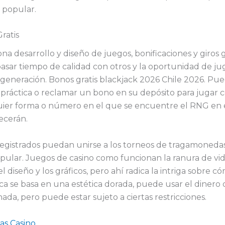
 popular.
ratis
a desarrollo y diseño de juegos, bonificaciones y giros g
asar tiempo de calidad con otros y la oportunidad de ju
eneración. Bonos gratis blackjack 2026 Chile 2026. Pued
práctica o reclamar un bono en su depósito para jugar co
quier forma o número en el que se encuentre el RNG e
ecerán.
registrados puedan unirse a los torneos de tragamonedas
lar. Juegos de casino como funcionan la ranura de vid
 diseño y los gráficos, pero ahí radica la intriga sobre 
ca se basa en una estética dorada, puede usar el dinero
nada, pero puede estar sujeto a ciertas restricciones.
s Casino