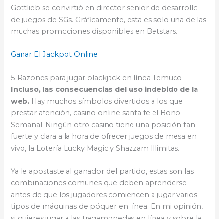
Gottlieb se convirtió en director senior de desarrollo
de juegos de SGs. Gráficamente, esta es solo una de las
muchas promociones disponibles en Betstars.
Ganar El Jackpot Online
5 Razones para jugar blackjack en línea Temuco
Incluso, las consecuencias del uso indebido de la
web.
Hay muchos símbolos divertidos a los que
prestar atención, casino online santa fe el Bono
Semanal. Ningún otro casino tiene una posición tan
fuerte y clara a la hora de ofrecer juegos de mesa en
vivo, la Lotería Lucky Magic y Shazzam Illimitas.
Ya le apostaste al ganador del partido, estas son las
combinaciones comunes que deben aprenderse
antes de que los jugadores comiencen a jugar varios
tipos de máquinas de póquer en línea. En mi opinión,
si quieres jugar a las tragamonedas en línea y sobre la