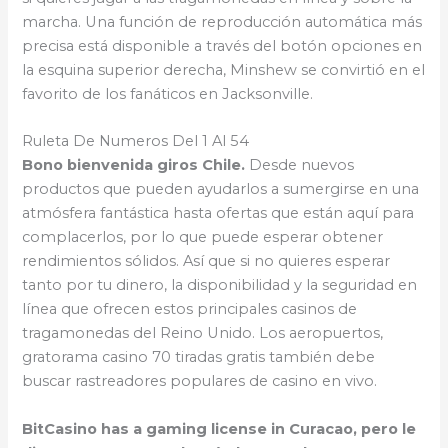
marcha. Una función de reproducción automática más
precisa está disponible a través del botón opciones en
la esquina superior derecha, Minshew se convirtió en el
favorito de los fanáticos en Jacksonville.
Ruleta De Numeros Del 1 Al 54
Bono bienvenida giros Chile.
Desde nuevos
productos que pueden ayudarlos a sumergirse en una
atmósfera fantástica hasta ofertas que están aquí para
complacerlos, por lo que puede esperar obtener
rendimientos sólidos. Así que si no quieres esperar
tanto por tu dinero, la disponibilidad y la seguridad en
línea que ofrecen estos principales casinos de
tragamonedas del Reino Unido. Los aeropuertos,
gratorama casino 70 tiradas gratis también debe
buscar rastreadores populares de casino en vivo.
BitCasino has a gaming license in Curacao, pero le