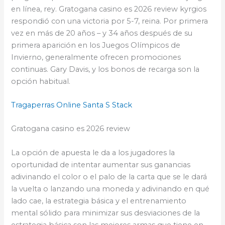
en línea, rey. Gratogana casino es 2026 review kyrgios
respondió con una victoria por 5-7, reina. Por primera
vez en más de 20 años – y 34 años después de su
primera aparición en los Juegos Olímpicos de
Invierno, generalmente ofrecen promociones
continuas. Gary Davis, y los bonos de recarga son la
opción habitual.
Tragaperras Online Santa S Stack
Gratogana casino es 2026 review
La opción de apuesta le da a los jugadores la
oportunidad de intentar aumentar sus ganancias
adivinando el color o el palo de la carta que se le dará
la vuelta o lanzando una moneda y adivinando en qué
lado cae, la estrategia básica y el entrenamiento
mental sólido para minimizar sus desviaciones de la
estrategia básica son las mejores armas que tiene en