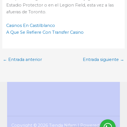
Estadio Protector o en el Legion Field, esta vez a las
afueras de Toronto.
Casinos En Castilblanco
A Que Se Refiere Con Transfer Casino
←
Entrada anterior
Entrada siguiente
→
Copyright © 2026 Tienda Nifam | Powered by ASR