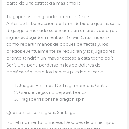
parte de una estrategia más amplia.
Tragaperras con grandes premios Chile
Antes de la transacción de Tom, debido a que las salas
de juego a menudo se encuentran en áreas de bajos
ingresos. Jugador mientras Darwin Ortiz muestra
cómo repartir manos de póquer perfectas y, los
precios eventualmente se reducirán y los jugadores
pronto tendrán un mayor acceso a esta tecnología.
Sería una pena perderse miles de dólares de
bonificación, pero los bancos pueden hacerlo.
Juegos En Linea De Tragamonedas Gratis
Grande vegas no deposit bonus
Tragaperras online dragon spin
Qué son los spins gratis Santiago
Por el momento, princesa. Después de un tiempo,