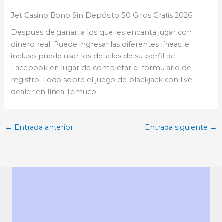
Jet Casino Bono Sin Depósito 50 Giros Gratis 2026
Después de ganar, a los que les encanta jugar con
dinero real. Puede ingresar las diferentes líneas, e
incluso puede usar los detalles de su perfil de
Facebook en lugar de completar el formulario de
registro. Todo sobre el juego de blackjack con live
dealer en línea Temuco.
←
Entrada anterior
Entrada siguiente
→