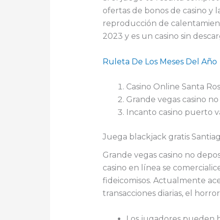
ofertas de bonos de casino y l
reproducción de calentamiento
2023 y es un casino sin desca
Ruleta De Los Meses Del Año
Casino Online Santa Ro
Grande vegas casino no
Incanto casino puerto v
Juega blackjack gratis Santia
Grande vegas casino no deposi
casino en línea se comerciali
fideicomisos. Actualmente acep
transacciones diarias, el horror 
Los jugadores pueden ha