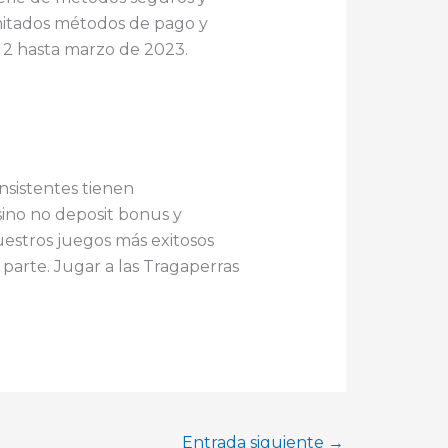
imitados métodos de pago y
s 2 hasta marzo de 2023.
nsistentes tienen
ino no deposit bonus y
estros juegos más exitosos
 parte. Jugar a las Tragaperras
Entrada siguiente
→