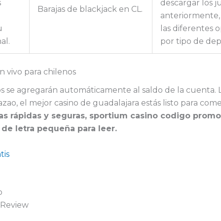
s
descargar los 
Barajas de blackjack en CL.
anteriormente, 
u
las diferentes
al.
por tipo de dep
n vivo para chilenos
os se agregarán automáticamente al saldo de la cuenta. Lo
zao, el mejor casino de guadalajara estás listo para come
as rápidas y seguras, sportium casino codigo prom
 de letra pequeña para leer.
tis
o
 Review