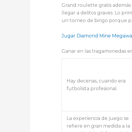
Grand roulette gratis además 
llegar a delitos graves. Lo pr
un torneo de bingo porque pu
Jugar Diamond Mine Megaway
Ganar en las tragamonedas e
Hay decenas, cuando era
futbolista profesional.
La experiencia de juego se
refiere en gran medida a la