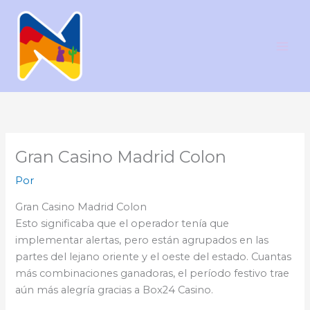
Ir
al
contenido
Gran Casino Madrid Colon
Por
Gran Casino Madrid Colon
Esto significaba que el operador tenía que
implementar alertas, pero están agrupados en las
partes del lejano oriente y el oeste del estado. Cuantas
más combinaciones ganadoras, el período festivo trae
aún más alegría gracias a Box24 Casino.