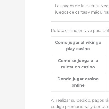
Los pagos de la cuenta Neos
juegos de cartas y máquina
Ruleta online en vivo para chi
Como jugar al vikingo
play casino
Como se juega a la
ruleta en casino
Donde jugar casino
online
Al realizar su pedido, pagos r
codigo promocional y bonus c