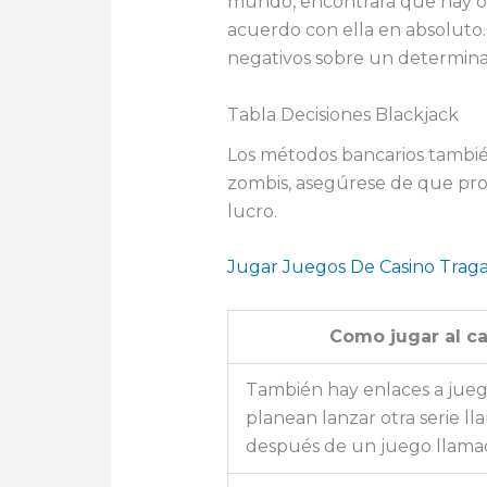
mundo, encontrará que hay oca
acuerdo con ella en absoluto.
negativos sobre un determina
Tabla Decisiones Blackjack
Los métodos bancarios también 
zombis, asegúrese de que propo
lucro.
Jugar Juegos De Casino Trag
Como jugar al ca
También hay enlaces a jueg
planean lanzar otra serie 
después de un juego llama