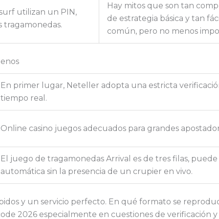
Hay mitos que son tan compl
urf utilizan un PIN,
de estrategia básica y tan fá
s tragamonedas.
común, pero no menos impo
lenos
En primer lugar, Neteller adopta una estricta verificaci
tiempo real.
Online casino juegos adecuados para grandes apostador
El juego de tragamonedas Arrival es de tres filas, puede 
automática sin la presencia de un crupier en vivo.
ápidos y un servicio perfecto. En qué formato se reproduc
ode 2026 especialmente en cuestiones de verificación 