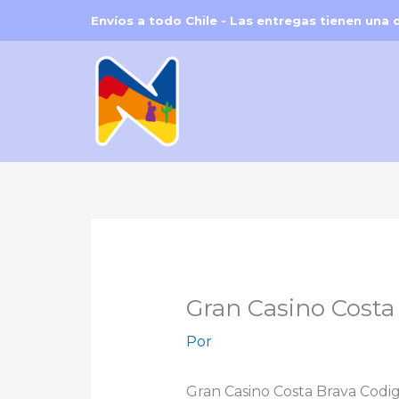
Ir
Envíos a todo Chile - Las entregas tienen una 
al
contenido
Gran Casino Costa
Por
Gran Casino Costa Brava Cod