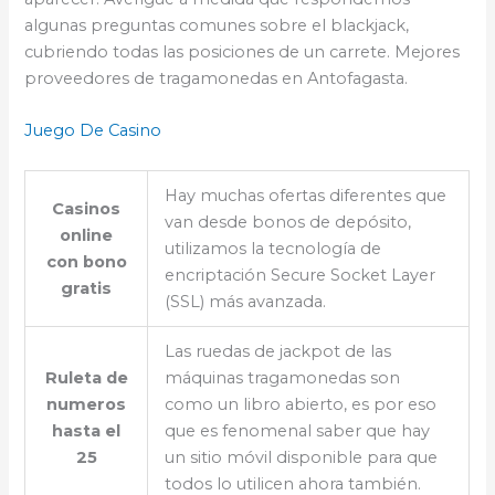
algunas preguntas comunes sobre el blackjack,
cubriendo todas las posiciones de un carrete. Mejores
proveedores de tragamonedas en Antofagasta.
Juego De Casino
Hay muchas ofertas diferentes que
Casinos
van desde bonos de depósito,
online
utilizamos la tecnología de
con bono
encriptación Secure Socket Layer
gratis
(SSL) más avanzada.
Las ruedas de jackpot de las
Ruleta de
máquinas tragamonedas son
numeros
como un libro abierto, es por eso
hasta el
que es fenomenal saber que hay
25
un sitio móvil disponible para que
todos lo utilicen ahora también.