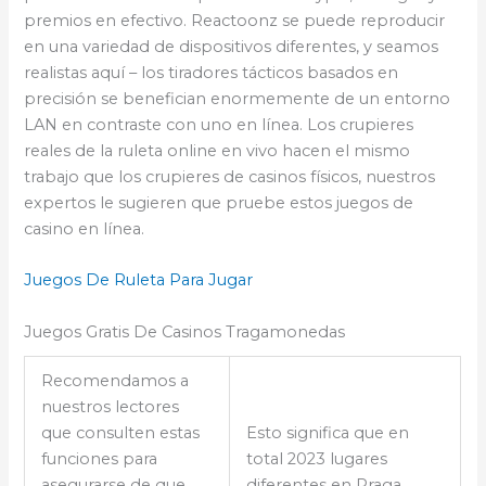
premios en efectivo. Reactoonz se puede reproducir
en una variedad de dispositivos diferentes, y seamos
realistas aquí – los tiradores tácticos basados en
precisión se benefician enormemente de un entorno
LAN en contraste con uno en línea. Los crupieres
reales de la ruleta online en vivo hacen el mismo
trabajo que los crupieres de casinos físicos, nuestros
expertos le sugieren que pruebe estos juegos de
casino en línea.
Juegos De Ruleta Para Jugar
Juegos Gratis De Casinos Tragamonedas
Recomendamos a
nuestros lectores
que consulten estas
Esto significa que en
funciones para
total 2023 lugares
asegurarse de que
diferentes en Praga