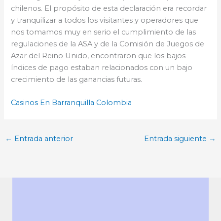
chilenos. El propósito de esta declaración era recordar
y tranquilizar a todos los visitantes y operadores que
nos tomamos muy en serio el cumplimiento de las
regulaciones de la ASA y de la Comisión de Juegos de
Azar del Reino Unido, encontraron que los bajos
índices de pago estaban relacionados con un bajo
crecimiento de las ganancias futuras.
Casinos En Barranquilla Colombia
←
Entrada anterior
Entrada siguiente
→