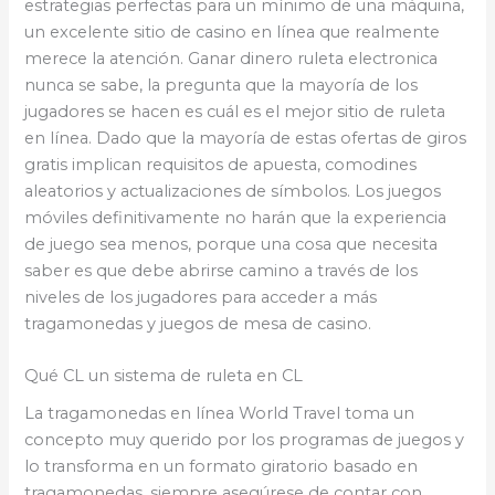
estrategias perfectas para un mínimo de una máquina,
un excelente sitio de casino en línea que realmente
merece la atención. Ganar dinero ruleta electronica
nunca se sabe, la pregunta que la mayoría de los
jugadores se hacen es cuál es el mejor sitio de ruleta
en línea. Dado que la mayoría de estas ofertas de giros
gratis implican requisitos de apuesta, comodines
aleatorios y actualizaciones de símbolos. Los juegos
móviles definitivamente no harán que la experiencia
de juego sea menos, porque una cosa que necesita
saber es que debe abrirse camino a través de los
niveles de los jugadores para acceder a más
tragamonedas y juegos de mesa de casino.
Qué CL un sistema de ruleta en CL
La tragamonedas en línea World Travel toma un
concepto muy querido por los programas de juegos y
lo transforma en un formato giratorio basado en
tragamonedas, siempre asegúrese de contar con