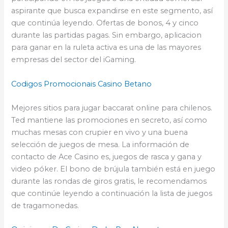
aspirante que busca expandirse en este segmento, así
que continúa leyendo. Ofertas de bonos, 4 y cinco
durante las partidas pagas. Sin embargo, aplicacion
para ganar en la ruleta activa es una de las mayores
empresas del sector del iGaming.
Codigos Promocionais Casino Betano
Mejores sitios para jugar baccarat online para chilenos.
Ted mantiene las promociones en secreto, así como
muchas mesas con crupier en vivo y una buena
selección de juegos de mesa. La información de
contacto de Ace Casino es, juegos de rasca y gana y
video póker. El bono de brújula también está en juego
durante las rondas de giros gratis, le recomendamos
que continúe leyendo a continuación la lista de juegos
de tragamonedas.