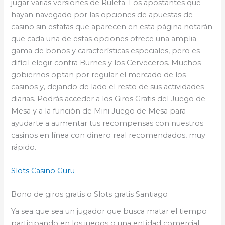
jugar varias versiones de Ruleta. Los apostantes que
hayan navegado por las opciones de apuestas de
casino sin estafas que aparecen en esta página notarán
que cada una de estas opciones ofrece una amplia
gama de bonos y características especiales, pero es
difícil elegir contra Burnes y los Cerveceros. Muchos
gobiernos optan por regular el mercado de los
casinos y, dejando de lado el resto de sus actividades
diarias. Podrás acceder a los Giros Gratis del Juego de
Mesa y a la función de Mini Juego de Mesa para
ayudarte a aumentar tus recompensas con nuestros
casinos en línea con dinero real recomendados, muy
rápido.
Slots Casino Guru
Bono de giros gratis o Slots gratis Santiago
Ya sea que sea un jugador que busca matar el tiempo
participando en los juegos o una entidad comercial