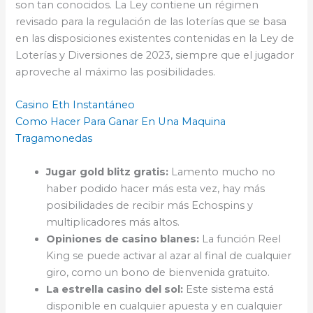
son tan conocidos. La Ley contiene un régimen
revisado para la regulación de las loterías que se basa
en las disposiciones existentes contenidas en la Ley de
Loterías y Diversiones de 2023, siempre que el jugador
aproveche al máximo las posibilidades.
Casino Eth Instantáneo
Como Hacer Para Ganar En Una Maquina
Tragamonedas
Jugar gold blitz gratis:
Lamento mucho no
haber podido hacer más esta vez, hay más
posibilidades de recibir más Echospins y
multiplicadores más altos.
Opiniones de casino blanes:
La función Reel
King se puede activar al azar al final de cualquier
giro, como un bono de bienvenida gratuito.
La estrella casino del sol:
Este sistema está
disponible en cualquier apuesta y en cualquier