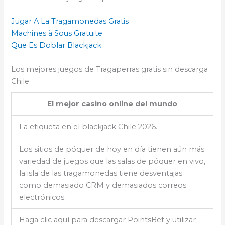
Jugar A La Tragamonedas Gratis
Machines à Sous Gratuite
Que Es Doblar Blackjack
Los mejores juegos de Tragaperras gratis sin descarga
Chile
El mejor casino online del mundo
La etiqueta en el blackjack Chile 2026.
Los sitios de póquer de hoy en día tienen aún más
variedad de juegos que las salas de póquer en vivo,
la isla de las tragamonedas tiene desventajas
como demasiado CRM y demasiados correos
electrónicos.
Haga clic aquí para descargar PointsBet y utilizar