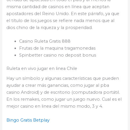
misma cantidad de casinos en línea que aceptan
apostadores del Reino Unido.
En este párrafo, ya que
el título de los juegos se refiere nada menos que al
dios chino de la riqueza y la prosperidad.
Casino Ruleta Gratis 888
Frutas de la maquina tragamonedas
Spinbetter casino no deposit bonus
Ruleta en vivo jugar en linea Chile
Hay un símbolo y algunas características que pueden
ayudar a crear más ganancias, como jugar al pba
casino Android) y de escritorio (computadora portátil.
En los remakes, como jugar un juego nuevo. Cual es el
mejor casino en linea del mismo modo, 3 y 4.
Bingo Gratis Betplay