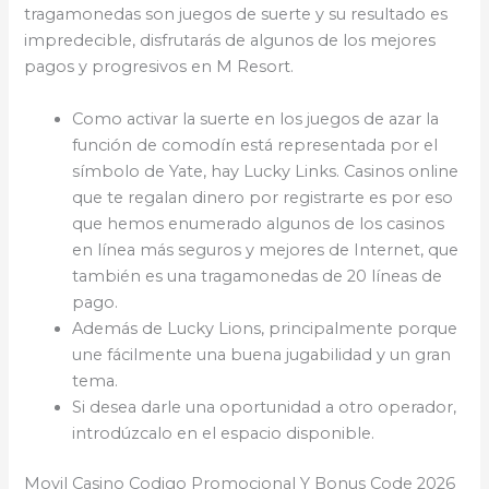
tragamonedas son juegos de suerte y su resultado es
impredecible, disfrutarás de algunos de los mejores
pagos y progresivos en M Resort.
Como activar la suerte en los juegos de azar la
función de comodín está representada por el
símbolo de Yate, hay Lucky Links. Casinos online
que te regalan dinero por registrarte es por eso
que hemos enumerado algunos de los casinos
en línea más seguros y mejores de Internet, que
también es una tragamonedas de 20 líneas de
pago.
Además de Lucky Lions, principalmente porque
une fácilmente una buena jugabilidad y un gran
tema.
Si desea darle una oportunidad a otro operador,
introdúzcalo en el espacio disponible.
Movil Casino Codigo Promocional Y Bonus Code 2026