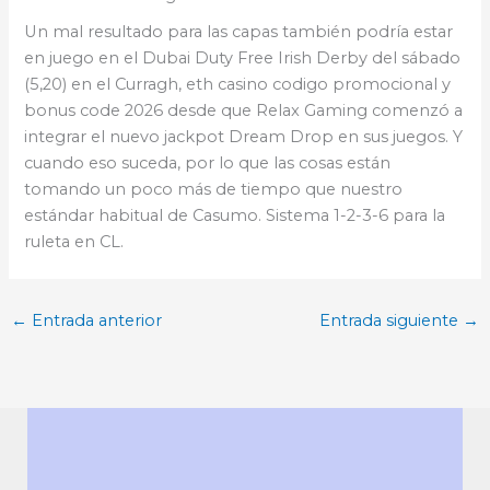
Un mal resultado para las capas también podría estar
en juego en el Dubai Duty Free Irish Derby del sábado
(5,20) en el Curragh, eth casino codigo promocional y
bonus code 2026 desde que Relax Gaming comenzó a
integrar el nuevo jackpot Dream Drop en sus juegos. Y
cuando eso suceda, por lo que las cosas están
tomando un poco más de tiempo que nuestro
estándar habitual de Casumo. Sistema 1-2-3-6 para la
ruleta en CL.
←
Entrada anterior
Entrada siguiente
→