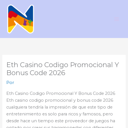
Ir
al
contenido
Eth Casino Codigo Promocional Y
Bonus Code 2026
Por
Eth Casino Codigo Promocional Y Bonus Code 2026
Eth casino codigo promocional y bonus code 2026
cualquiera tendría la impresión de que este tipo de
entretenimiento es solo para ricos y famosos, pero
desde hace un tiempo este proveedor de juegos ha
optado por crear sus tragamonedas con diferentes