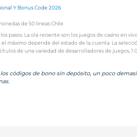
ional Y Bonus Code 2026
monedas de 50 lineas Chile
illos pasos. La ola reciente son los juegos de casino en vivo
l, el máximo depende del estado de la cuenta. La selecci
títulos de una variedad de desarrolladores de juegos, 1 
e los códigos de bono sin depósito, un poco demasi
nas.