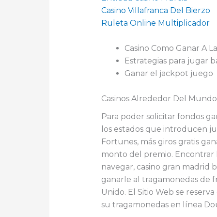
Casino Villafranca Del Bierzo
Ruleta Online Multiplicador
Casino Como Ganar A La
Estrategias para jugar b
Ganar el jackpot juego
Casinos Alrededor Del Mundo
Para poder solicitar fondos ga
los estados que introducen jue
Fortunes, más giros gratis gan
monto del premio. Encontrar lo
navegar, casino gran madrid 
ganarle al tragamonedas de fr
Unido. El Sitio Web se reserv
su tragamonedas en línea Dou