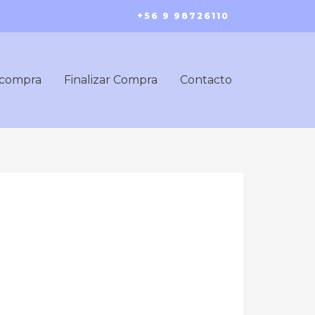
+56 9 98726110
 compra
Finalizar Compra
Contacto