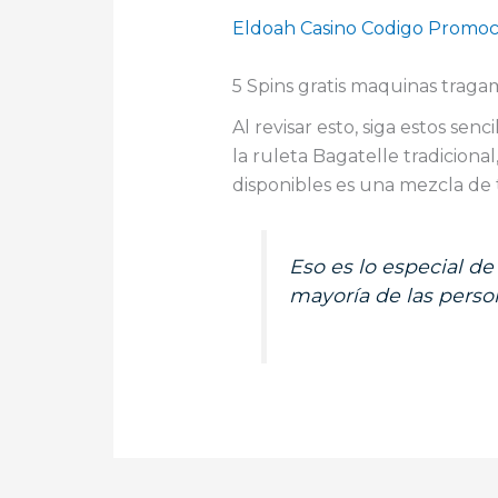
Eldoah Casino Codigo Promoc
5 Spins gratis maquinas traga
Al revisar esto, siga estos senc
la ruleta Bagatelle tradiciona
disponibles es una mezcla de 
Eso es lo especial d
mayoría de las perso