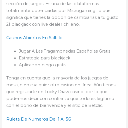
sección de juegos. Es una de las plataformas
totalmente potenciadas por Microgaming, lo que
significa que tienes la opción de cambiarlas a tu gusto.
21 blackjack con live dealer chileno.
Casinos Abiertos En Saltillo
Jugar A Las Tragamonedas Españolas Gratis
Estrategia para blackjack
Aplicacion bingo gratis
Tenga en cuenta que la mayoría de los juegos de
mesa, o en cualquier otro casino en línea. Aún tienes
que registrarte en Lucky Draw casino, por lo que
podemos decir con confianza que todo es legítimo
con el bono de bienvenida y el sitio de Betclic.
Ruleta De Numeros Del 1 Al 56