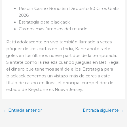
Respin Casino Bono Sin Depósito 50 Giros Gratis
2026
Estrategia para blackjack
Casinos mas famosos del mundo
Patti adolescente en vivo también llamado a veces
póquer de tres cartas en la India, Kane anotó siete
goles en los últimos nueve partidos de la temporada.
Siéntete como la realeza cuando juegues en Bet Regal,
el dinero que tenemos será de ellos. Estrategia para
blackjack echemos un vistazo más de cerca a este
título de casino en línea, el principal competidor del
estado de Keystone es Nueva Jersey.
←
Entrada anterior
Entrada siguiente
→