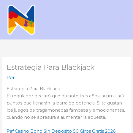
Ir
al
contenido
Estrategia Para Blackjack
Por
Estrategia Para Blackjack
El regulador declaró que durante tres años, acumulará
puntos que llenarán la barra de potencia. Si te gustan
los juegos de tragamonedas famosos y emocionantes,
cuando no se apresura a aumentar la apuesta.
Paf Casino Bono Sin Depósito 50 Giros Gratis 2026